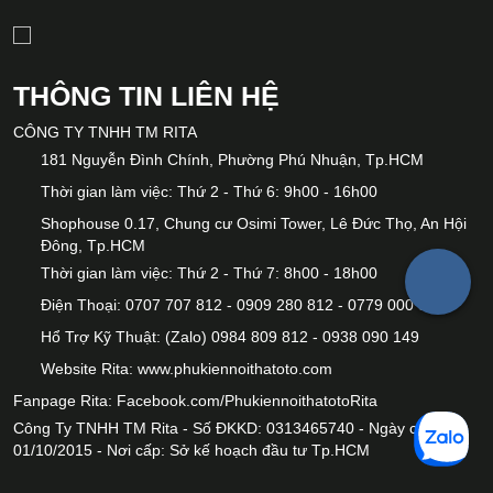
THÔNG TIN LIÊN HỆ
CÔNG TY TNHH TM RITA
181 Nguyễn Đình Chính, Phường Phú Nhuận, Tp.HCM
Thời gian làm việc: Thứ 2 - Thứ 6: 9h00 - 16h00
Shophouse 0.17, Chung cư Osimi Tower, Lê Đức Thọ, An Hội
Đông, Tp.HCM
Thời gian làm việc: Thứ 2 - Thứ 7: 8h00 - 18h00
Điện Thoại: 0707 707 812 - 0909 280 812 - 0779 000 812
Hổ Trợ Kỹ Thuật: (Zalo) 0984 809 812 - 0938 090 149
Website Rita:
www.phukiennoithatoto.com
Fanpage Rita:
Facebook.com/PhukiennoithatotoRita
Công Ty TNHH TM Rita - Số ĐKKD: 0313465740 - Ngày cấp:
01/10/2015 - Nơi cấp: Sở kế hoạch đầu tư Tp.HCM