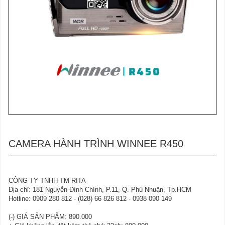
CAMERA HÀNH TRÌNH WINNEE R450
CÔNG TY TNHH TM RITA
Địa chỉ: 181 Nguyễn Đình Chính, P.11, Q. Phú Nhuận, Tp.HCM
Hotline: 0909 280 812 - (028) 66 826 812 - 0938 090 149
(-) GIÁ SẢN PHẨM: 890.000