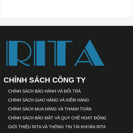
CHÍNH SÁCH CÔNG TY
CHÍNH SÁCH BẢO HÀNH VÀ ĐỔI TRẢ
CHÍNH SÁCH GIAO HÀNG VÀ KIỂM HÀNG
CHÍNH SÁCH MUA HÀNG VÀ THANH TOÁN
CHÍNH SÁCH BẢO MẬT VÀ QUY CHẾ HOẠT ĐỘNG
GIỚI THIỆU RITA VÀ THÔNG TIN TÀI KHOẢN RITA