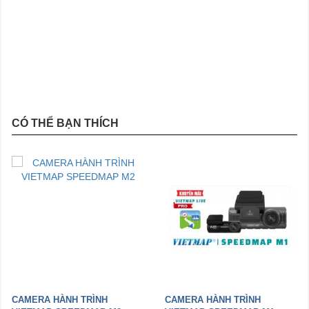
CÓ THỂ BẠN THÍCH
CAMERA HÀNH TRÌNH
CAMERA HÀNH TRÌNH