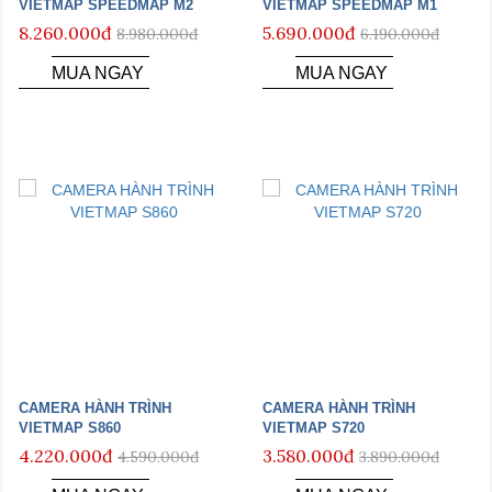
VIETMAP SPEEDMAP M2
VIETMAP SPEEDMAP M1
8.260.000đ
5.690.000đ
8.980.000đ
6.190.000đ
MUA NGAY
MUA NGAY
CAMERA HÀNH TRÌNH
CAMERA HÀNH TRÌNH
VIETMAP S860
VIETMAP S720
4.220.000đ
3.580.000đ
4.590.000đ
3.890.000đ