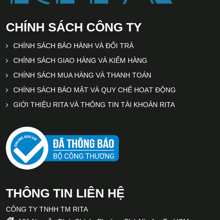
CHÍNH SÁCH CÔNG TY
CHÍNH SÁCH BẢO HÀNH VÀ ĐỔI TRẢ
CHÍNH SÁCH GIAO HÀNG VÀ KIỂM HÀNG
CHÍNH SÁCH MUA HÀNG VÀ THANH TOÁN
CHÍNH SÁCH BẢO MẬT VÀ QUY CHẾ HOẠT ĐỘNG
GIỚI THIỆU RITA VÀ THÔNG TIN TÀI KHOẢN RITA
THÔNG TIN LIÊN HỆ
CÔNG TY TNHH TM RITA