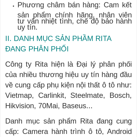
Phương châm bán hàng: Cam kết
sản phẩm chính hãng, nhân viên
tư vấn nhiệt tình, chế độ bảo hành
uy tín.
II. DANH MỤC SẢN PHẦM RITA
ĐANG PHÂN PHỐI
Công ty Rita hiện là Đại lý phân phối
của nhiều thương hiệu uy tín hàng đầu
về cung cấp phụ kiện nội thất ô tô như:
Vietmap, Carlinkit, Steelmate, Bosch,
Hikvision, 70Mai, Baseus...
Danh mục sản phẩm Rita đang cung
cấp: Camera hành trình ô tô, Android