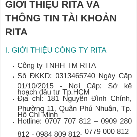
GIỚI THIỆU RITA VÀ
THÔNG TIN TÀI KHOẢN
RITA
I. GIỚI THIỆU CÔNG TY RITA
Công ty TNHH TM RITA
Số ĐKKD: 0313465740 Ngày Cấp
01/10/2015 - Nơi Cấp: Sở kế
hoạch đầu tư Tp.HCM
Địa chỉ: 181 Nguyễn Đình Chính,
Phường 11, Quận Phú Nhuận, Tp.
Hồ Chí Minh
Hotline:
0707 707 812
– 0909 280
0779 000
812
812 - 0984 809 812-