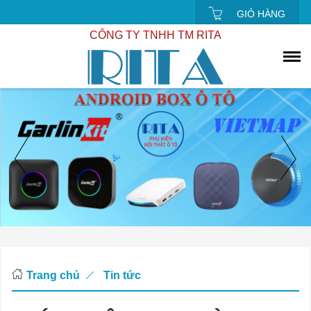
GIỎ HÀNG
CÔNG TY TNHH TM RITA
Trang chủ
Tin tức