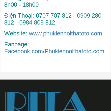
8h00 - 18h00
Điện Thoại: 0707 707 812 - 0909 280
812 - 0984 809 812
Website:
www.
phukiennoithatoto.com
Fanpage:
Facebook.com/Phukiennoithatoto.com