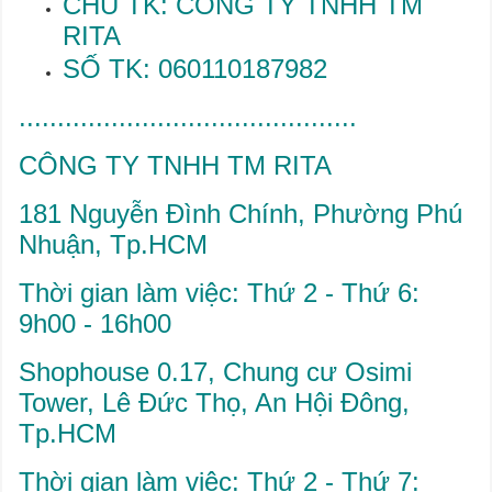
CHỦ TK: CÔNG TY TNHH TM
RITA
SỐ TK: 060110187982
............................................
CÔNG TY TNHH TM RITA
181 Nguyễn Đình Chính, Phường Phú
Nhuận, Tp.HCM
Thời gian làm việc: Thứ 2 - Thứ 6:
9h00 - 16h00
Shophouse 0.17, Chung cư Osimi
Tower, Lê Đức Thọ, An Hội Đông,
Tp.HCM
Thời gian làm việc: Thứ 2 - Thứ 7: