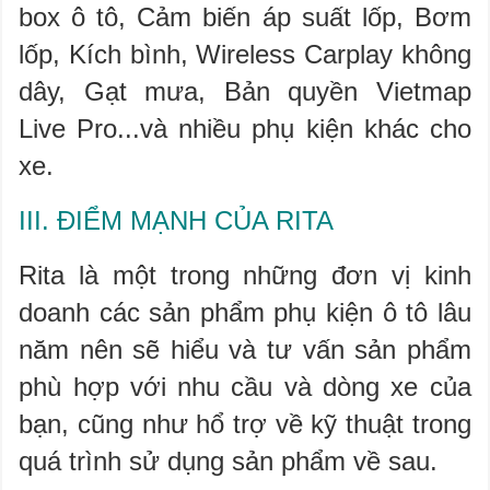
box ô tô, Cảm biến áp suất lốp, Bơm
lốp, Kích bình, Wireless Carplay không
dây, Gạt mưa, Bản quyền Vietmap
Live Pro...và nhiều phụ kiện khác cho
xe.
III. ĐIỂM MẠNH CỦA RITA
Rita là một trong những đơn vị kinh
doanh các sản phẩm phụ kiện ô tô lâu
năm nên sẽ hiểu và tư vấn sản phẩm
phù hợp với nhu cầu và dòng xe của
bạn, cũng như hổ trợ về kỹ thuật trong
quá trình sử dụng sản phẩm về sau.