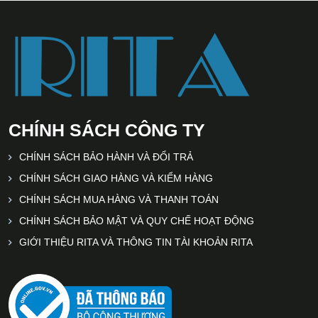
CHÍNH SÁCH CÔNG TY
CHÍNH SÁCH BẢO HÀNH VÀ ĐỔI TRẢ
CHÍNH SÁCH GIAO HÀNG VÀ KIỂM HÀNG
CHÍNH SÁCH MUA HÀNG VÀ THANH TOÁN
CHÍNH SÁCH BẢO MẬT VÀ QUY CHẾ HOẠT ĐỘNG
GIỚI THIỆU RITA VÀ THÔNG TIN TÀI KHOẢN RITA