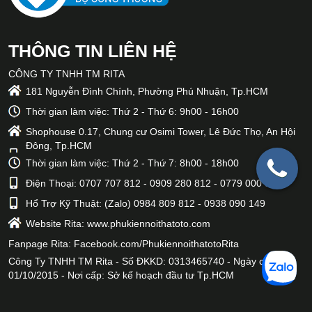
THÔNG TIN LIÊN HỆ
CÔNG TY TNHH TM RITA
181 Nguyễn Đình Chính, Phường Phú Nhuận, Tp.HCM
Thời gian làm việc: Thứ 2 - Thứ 6: 9h00 - 16h00
Shophouse 0.17, Chung cư Osimi Tower, Lê Đức Thọ, An Hội
Đông, Tp.HCM
Thời gian làm việc: Thứ 2 - Thứ 7: 8h00 - 18h00
Điện Thoại: 0707 707 812 - 0909 280 812 - 0779 000 812
Hổ Trợ Kỹ Thuật: (Zalo) 0984 809 812 - 0938 090 149
Website Rita:
www.phukiennoithatoto.com
Fanpage Rita:
Facebook.com/PhukiennoithatotoRita
Công Ty TNHH TM Rita - Số ĐKKD: 0313465740 - Ngày cấp:
01/10/2015 - Nơi cấp: Sở kế hoạch đầu tư Tp.HCM