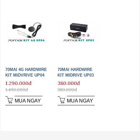
70MAI 4G HARDWIRE
70MAI HARDWIRE
KIT MIDVRIVE UP04
KIT MIDRIVE UP03
1.290.000đ
380.000đ
1.490.000đ
380.000đ
MUA NGAY
MUA NGAY