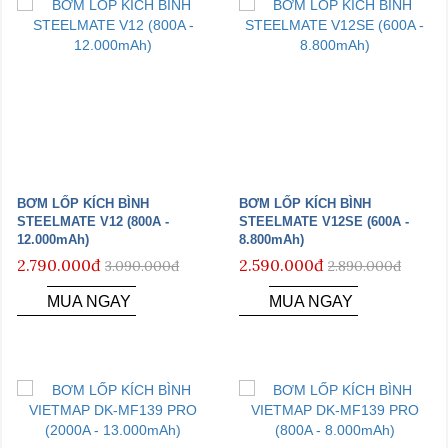
BƠM LỐP KÍCH BÌNH
BƠM LỐP KÍCH BÌNH
STEELMATE V12 (800A -
STEELMATE V12SE (600A -
12.000mAh)
8.800mAh)
2.790.000đ
2.590.000đ
3.090.000đ
2.890.000đ
MUA NGAY
MUA NGAY