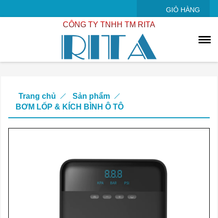
GIỎ HÀNG
CÔNG TY TNHH TM RITA
Trang chủ
Sản phẩm
BƠM LỐP & KÍCH BÌNH Ô TÔ