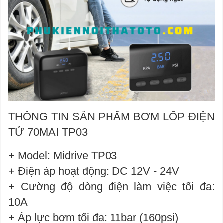
THÔNG TIN SẢN PHẨM BƠM LỐP ĐIỆN
TỬ 70MAI TP03
+ Model: Midrive TP03
+ Điện áp hoạt động: DC 12V - 24V
+ Cường độ dòng điện làm việc tối đa:
10A
+ Áp lực bơm tối đa: 11bar (160psi)