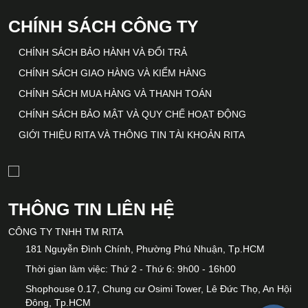
CHÍNH SÁCH CÔNG TY
CHÍNH SÁCH BẢO HÀNH VÀ ĐỔI TRẢ
CHÍNH SÁCH GIAO HÀNG VÀ KIỂM HÀNG
CHÍNH SÁCH MUA HÀNG VÀ THANH TOÁN
CHÍNH SÁCH BẢO MẬT VÀ QUY CHẾ HOẠT ĐỘNG
GIỚI THIỆU RITA VÀ THÔNG TIN TÀI KHOẢN RITA
THÔNG TIN LIÊN HỆ
CÔNG TY TNHH TM RITA
181 Nguyễn Đình Chính, Phường Phú Nhuận, Tp.HCM
Thời gian làm việc: Thứ 2 - Thứ 6: 9h00 - 16h00
Shophouse 0.17, Chung cư Osimi Tower, Lê Đức Thọ, An Hội
Đông, Tp.HCM