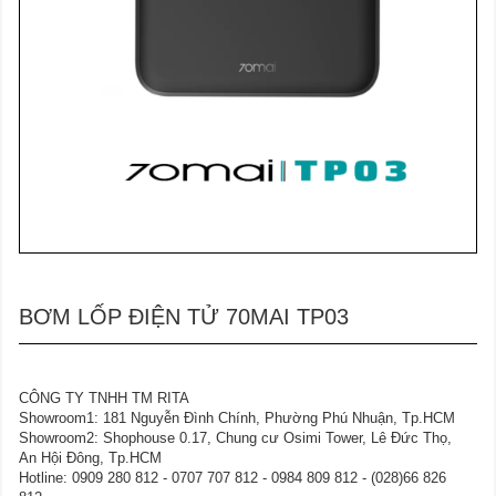
BƠM LỐP ĐIỆN TỬ 70MAI TP03
CÔNG TY TNHH TM RITA
Showroom1: 181 Nguyễn Đình Chính, Phường Phú Nhuận, Tp.HCM
Showroom2: Shophouse 0.17, Chung cư Osimi Tower, Lê Đức Thọ,
An Hội Đông, Tp.HCM
Hotline: 0909 280 812 - 0707 707 812 - 0984 809 812 - (028)66 826