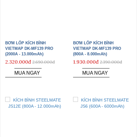
BƠM LỐP KÍCH BÌNH
BƠM LỐP KÍCH BÌNH
VIETMAP DK-MF139 PRO
VIETMAP DK-MF139 PRO
(2000A - 13.000mAh)
(800A - 8.000mAh)
2.320.000đ
1.930.000đ
2.690.000đ
2.390.000đ
MUA NGAY
MUA NGAY