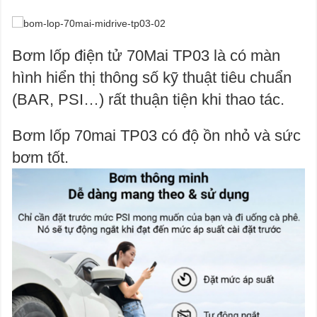
Bơm lốp điện tử 70Mai TP03
là có màn
hình hiển thị thông số kỹ thuật tiêu chuẩn
(BAR, PSI…) rất thuận tiện khi thao tác.
Bơm lốp 70mai TP03 có độ ồn nhỏ và sức
bơm tốt.