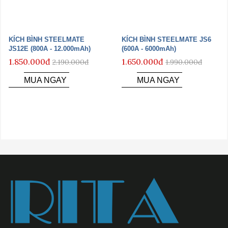
KÍCH BÌNH STEELMATE
KÍCH BÌNH STEELMATE JS6
JS12E (800A - 12.000mAh)
(600A - 6000mAh)
1.850.000đ
1.650.000đ
2.190.000đ
1.990.000đ
MUA NGAY
MUA NGAY