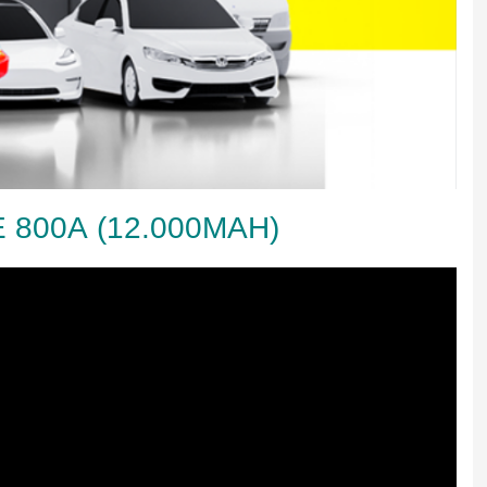
 800A (12.000MAH)