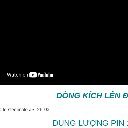
DÒNG KÍCH LÊN Đ
DUNG LƯỢNG PIN 