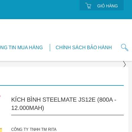
GIỎ HÀNG
NG TIN MUA HÀNG
CHÍNH SÁCH BẢO HÀNH
KÍCH BÌNH STEELMATE JS12E (800A -
12.000MAH)
CÔNG TY TNHH TM RITA