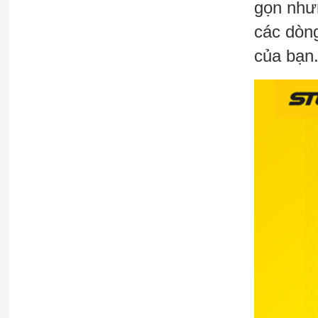
gọn như
các dòng
của bạn