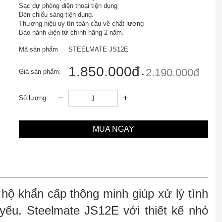
Sạc dự phòng điện thoại tiện dụng
Đèn chiếu sáng tiện dụng.
Thương hiệu uy tín toàn cầu về chất lượng
Bảo hành điện tử chính hãng 2 năm.
Mã sản phẩm
STEELMATE JS12E
1.850.000đ
2.190.000đ
Giá sản phẩm:
-
Số lượng:
MUA NGAY
 hộ khẩn cấp thông minh giúp xử lý tình
ếu. Steelmate JS12E với thiết kế nhỏ