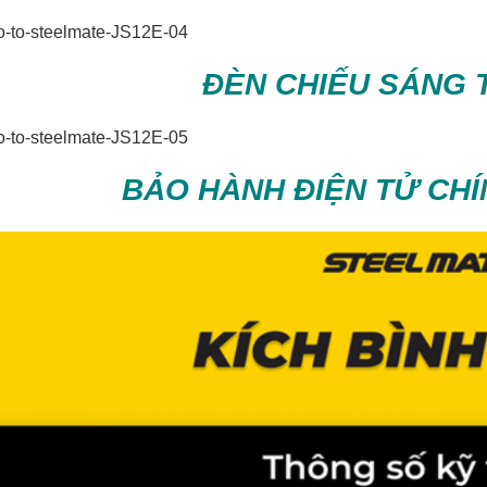
ĐÈN CHIẾU SÁNG 
BẢO HÀNH ĐIỆN TỬ CHÍ