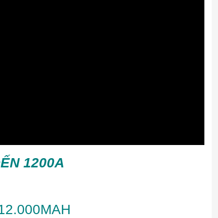
ẾN 1200A
12.000MAH