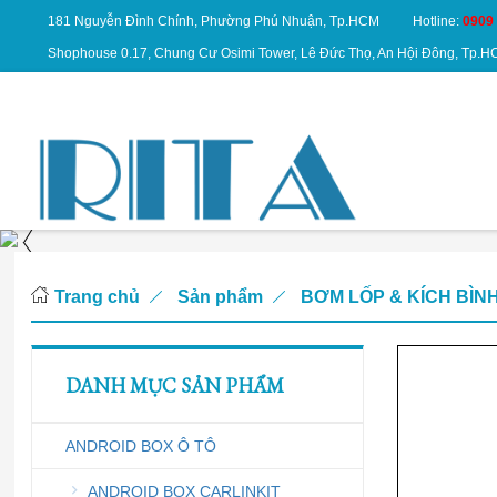
181 Nguyễn Đình Chính, Phường Phú Nhuận, Tp.HCM
Hotline:
0909
Shophouse 0.17, Chung Cư Osimi Tower, Lê Đức Thọ, An Hội Đông, Tp.
Trang chủ
Sản phẩm
BƠM LỐP & KÍCH BÌNH
DANH MỤC SẢN PHẨM
ANDROID BOX Ô TÔ
ANDROID BOX CARLINKIT