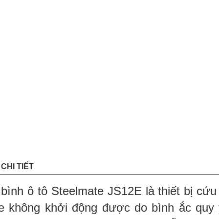
CHI TIẾT
bình ô tô Steelmate JS12E là thiết bị cứu
e không khởi động được do bình ắc quy y