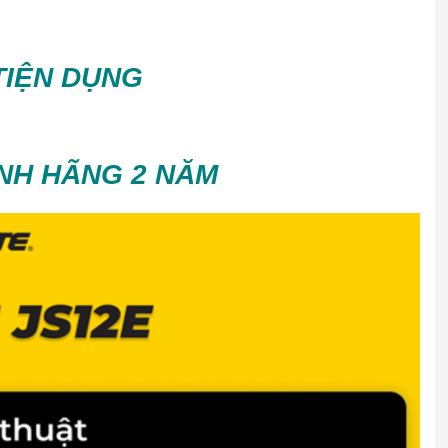
TIỆN DỤNG
NH HÃNG 2 NĂM