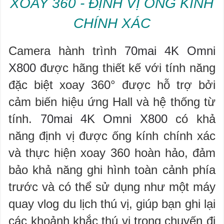
XOAY 360 - ĐỊNH VỊ ỐNG KÍNH
CHÍNH XÁC
Camera hành trình
70mai 4K Omni
X800
được hãng thiết kế với tính năng
đặc biệt xoay 360° được hỗ trợ bởi
cảm biến hiệu ứng Hall và hệ thống từ
tính.
70mai 4K Omni X800
có khả
năng định vị được ống kính chính xác
và thực hiện xoay 360 hoàn hảo, đảm
bảo khả năng ghi hình toàn cảnh phía
trước và có thể sử dụng như một máy
quay vlog du lịch thú vị, giúp bạn ghi lại
các khoảnh khắc thú vị trong chuyến đi