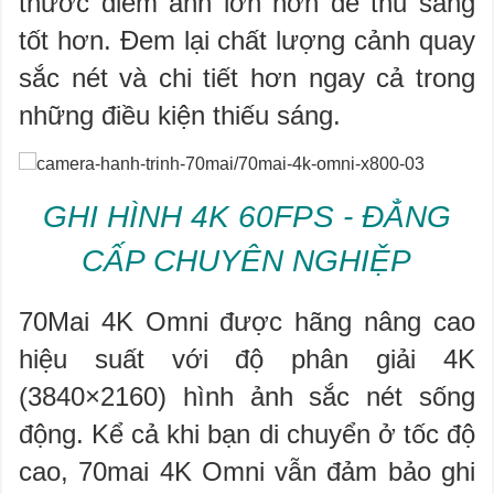
thước điểm ảnh lớn hơn để thu sáng
tốt hơn. Đem lại chất lượng cảnh quay
sắc nét và chi tiết hơn ngay cả trong
những điều kiện thiếu sáng.
GHI HÌNH 4K 60FPS - ĐẲNG
CẤP CHUYÊN NGHIỆP
70Mai 4K Omni được hãng nâng cao
hiệu suất với độ phân giải 4K
(3840×2160) hình ảnh sắc nét sống
động. Kể cả khi bạn di chuyển ở tốc độ
cao, 70mai 4K Omni vẫn đảm bảo ghi