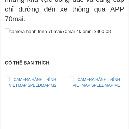
chỉ đường đến xe thông qua APP​
70mai.
CÓ THỂ BẠN THÍCH