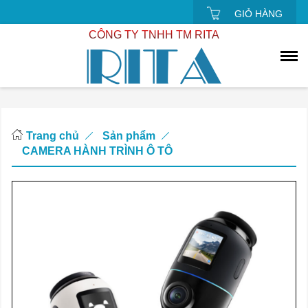
GIỎ HÀNG
CÔNG TY TNHH TM RITA
Trang chủ
Sản phẩm
CAMERA HÀNH TRÌNH Ô TÔ