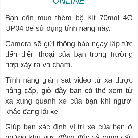
ONLINE
Bạn cần mua thêm bộ Kit 70mai 4G
UP04 để sử dụng tính năng này.
Camera sẽ gửi thông báo ngay lập tức
đến điện thoại của bạn trong trường
hợp xảy ra va chạm.​
Tính năng giám sát video từ xa được
nâng cấp, giờ đây bạn có thể xem từ
xa xung quanh xe của bạn khi người
khác đang lái xe.
Giúp bạn xác định vị trí xe của bạn ở
những khu vực đông đúc và cung cấp