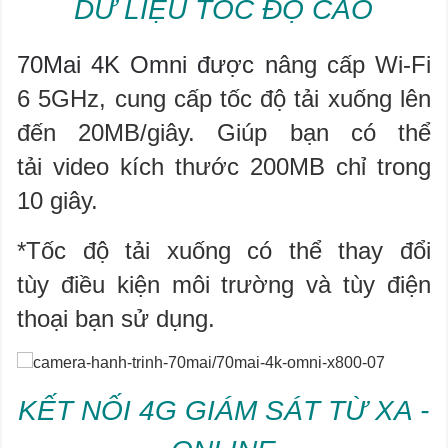
DỮ LIỆU TỐC ĐỘ CAO
70Mai 4K Omni được n
âng cấp Wi-Fi
6 5GHz, cung cấp tốc độ tải xuống lên
đến 20MB/giây. Giúp bạn có thể
tải video kích thước 200MB chỉ trong
10 giây. ​
*Tốc độ tải xuống có thể thay đổi
tùy điều kiện môi trường và tùy điện
thoại bạn sử dụng.​
KẾT NỐI 4G GIÁM SÁT TỪ XA -