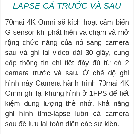
LAPSE CẢ TRƯỚC VÀ SAU
70mai 4K Omni sẽ kích hoạt cảm biến
G-sensor khi phát hiện va chạm và mở
rộng chức năng của nó sang camera
sau và ghi lại video dài 30 giây, cung
cấp thông tin chi tiết đầy đủ từ cả 2
camera trước và sau.​ Ở chế độ ghi
hình này Camera hành trình 70mai 4K
Omni ghi lại khung hình ở 1FPS để tiết
kiệm dung lượng thẻ nhớ, khả năng
ghi hình time-lapse luôn cả camera
sau để lưu lại toàn diện các sự kiện.​​