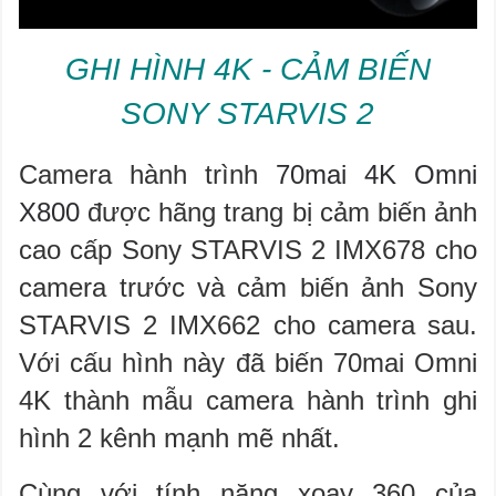
GHI HÌNH 4K - CẢM BIẾN
SONY STARVIS 2
Camera hành trình
70mai 4K Omni
X800
được hãng trang bị cảm biến ảnh
cao cấp Sony STARVIS 2 IMX678 cho
camera trước và cảm biến ảnh Sony
STARVIS 2 IMX662 cho camera sau.
Với cấu hình này đã biến 70mai Omni
4K thành mẫu camera hành trình ghi
hình 2 kênh mạnh mẽ nhất.
Cùng với tính năng xoay 360 của