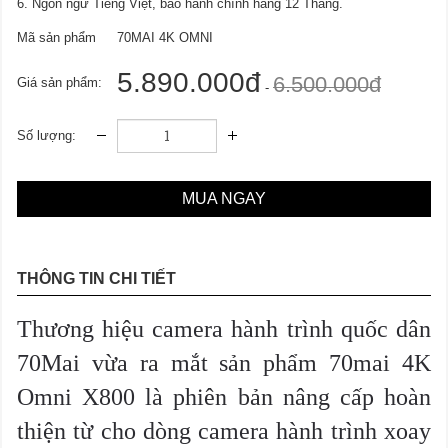
6. Ngôn ngữ Tiếng Việt, bảo hành chính hãng 12 Tháng.
Mã sản phẩm
70MAI 4K OMNI
5.890.000đ
6.500.000đ
Giá sản phẩm:
-
Số lượng:
MUA NGAY
THÔNG TIN CHI TIẾT
Thương hiệu camera hành trình quốc dân
70Mai vừa ra mắt sản phẩm 70mai 4K
Omni X800 là phiên bản nâng cấp hoàn
thiện từ cho dòng camera hành trình xoay