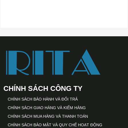
CHÍNH SÁCH CÔNG TY
CHÍNH SÁCH BẢO HÀNH VÀ ĐỔI TRẢ
CHÍNH SÁCH GIAO HÀNG VÀ KIỂM HÀNG
CHÍNH SÁCH MUA HÀNG VÀ THANH TOÁN
CHÍNH SÁCH BẢO MẬT VÀ QUY CHẾ HOẠT ĐỘNG