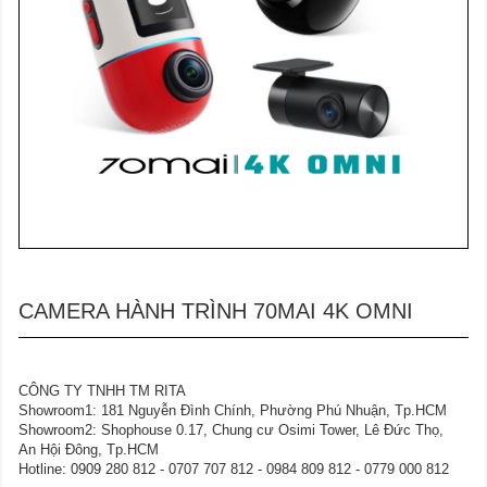
CAMERA HÀNH TRÌNH 70MAI 4K OMNI
CÔNG TY TNHH TM RITA
Showroom1: 181 Nguyễn Đình Chính, Phường Phú Nhuận, Tp.HCM
Showroom2: Shophouse 0.17, Chung cư Osimi Tower, Lê Đức Thọ,
An Hội Đông, Tp.HCM
Hotline: 0909 280 812 - 0707 707 812 - 0984 809 812 - 0779 000 812