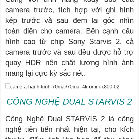
camera trước, tích hợp với ghi hình
kép trước và sau đem lại góc nhìn
toàn diện cho camera. Bên cạnh cấu
hình cao từ chip Sony Starvis 2, cả
camera trước và sau đều được hỗ trợ
quay HDR nên chất lượng hình ảnh
mang lại cực kỳ sắc nét.
CÔNG NGHỆ DUAL STARVIS 2
Công Nghệ Dual STARVIS 2 là công
nghệ tiên tiến nhất hiện tại, cho kích