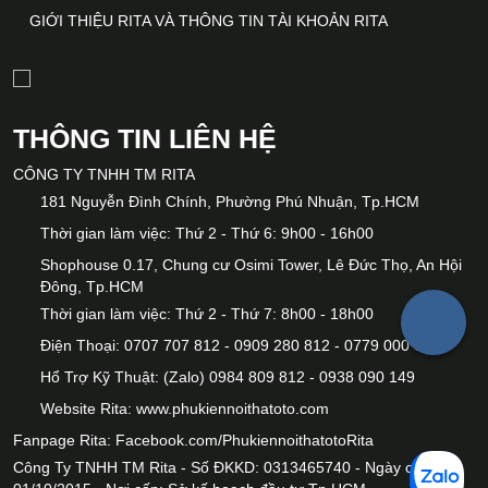
GIỚI THIỆU RITA VÀ THÔNG TIN TÀI KHOẢN RITA
THÔNG TIN LIÊN HỆ
CÔNG TY TNHH TM RITA
181 Nguyễn Đình Chính, Phường Phú Nhuận, Tp.HCM
Thời gian làm việc: Thứ 2 - Thứ 6: 9h00 - 16h00
Shophouse 0.17, Chung cư Osimi Tower, Lê Đức Thọ, An Hội
Đông, Tp.HCM
Thời gian làm việc: Thứ 2 - Thứ 7: 8h00 - 18h00
Điện Thoại: 0707 707 812 - 0909 280 812 - 0779 000 812
Hổ Trợ Kỹ Thuật: (Zalo) 0984 809 812 - 0938 090 149
Website Rita:
www.phukiennoithatoto.com
Fanpage Rita:
Facebook.com/PhukiennoithatotoRita
Công Ty TNHH TM Rita - Số ĐKKD: 0313465740 - Ngày cấp: