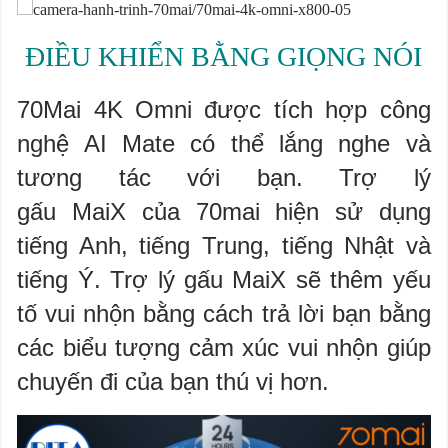
ĐIỀU KHIỂN BẰNG GIỌNG NÓI
70Mai 4K Omni được tích hợp công
nghệ AI Mate có thể lắng nghe và
tương tác với bạn. Trợ lý
gấu
MaiX
của 70mai hiện sử dụng
tiếng Anh, tiếng Trung, tiếng Nhật và
tiếng Ý.
Trợ lý gấu
MaiX
sẽ thêm yếu
tố vui nhộn bằng cách trả lời bạn bằng
các biểu tượng cảm xúc vui nhộn giúp
chuyến đi của bạn thú vị hơn.