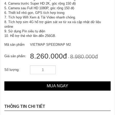
4. Camera trước Super HD 2K, góc rộng 150 độ
5. Camera sau Full HD 1080P, góc rộng 150 độ
6. Thiết kế nhỏ gọn, GPS tích hợp trong
7. Tích hợp Wifi Xem & Tải Video nhanh chóng.
8. Tích hợp sim 4G hổ trợ giám sát xe từ xa và cập nhật dữ liệu
online
9. Sử dụng Pin siêu tụ điện
10. Hỗ trợ thẻ nhớ lên đến 256GB.
Mã sản phẩm
VIETMAP SPEEDMAP M2
8.260.000đ
8.980.000đ
Giá sản phẩm:
-
Số lượng:
MUA NGAY
THÔNG TIN CHI TIẾT