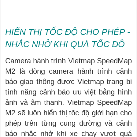
HIỂN THỊ TỐC ĐỘ CHO PHÉP -
NHẮC NHỞ KHI QUÁ TỐC ĐỘ
Camera hành trình Vietmap SpeedMap
M2 là dòng camera hành trình cảnh
báo giao thông được Vietmap trang bị
tính năng cảnh báo ưu việt bằng hình
ảnh và âm thanh. Vietmap SpeedMap
M2 sẽ luôn hiển thị tốc độ giới hạn cho
phép trên từng cung đường và cảnh
báo nhắc nhở khi xe chạy vượt quá