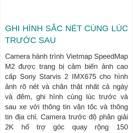
GHI HÌNH SẮC NÉT CÙNG LÚC
TRƯỚC SAU
Camera hành trình Vietmap SpeedMap
M2 được trang bị cảm biến ảnh cao
cấp Sony Starvis
2 IMX675
cho hình
ảnh rõ nét và chân thật nhất cả ngày
và đêm, ghi hình cùng lúc trước và
sau xe với thông tin vận tốc và thông
tin địa chỉ.
Camera trước độ phân giải
2K hổ trợ góc quay rộng 150