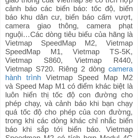
cảnh báo các biển báo: tốc độ, biển
báo khu dân cư, biển báo cấm vượt,
camera giao thông, camera phạt
nguội…Các dòng tiêu biểu của hãng là
Vietmap SpeedMap M2, Vietmap
SpeedMap M1, Vietmap TS-5K,
Vietmap S860, Vietmap R440,
Vietmap S720. Riêng 2 dòng
camera
hành trình
Vietmap Speed Map M2
và Speed Map M1 có điểm khác biệt là
luôn hiển thị tốc độ con đường cho
phép chạy, và cảnh báo khi bạn chạy
quá tốc độ cho phép của con đường,
trong khi các dòng khác chỉ nhắc biển
báo khi sắp tới biển báo. Vietmap
Speedmap M2 có tích hợp Modul 4G