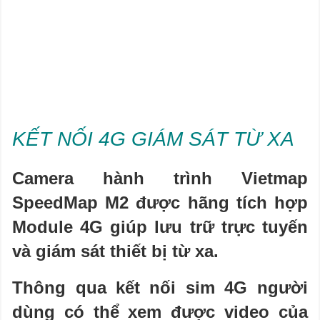
KẾT NỐI 4G GIÁM SÁT TỪ XA
Camera hành trình Vietmap
SpeedMap M2 được hãng tích hợp
Module 4G giúp lưu trữ trực tuyến
và giám sát thiết bị từ xa.
Thông qua kết nối sim 4G người
dùng có thể xem được video của