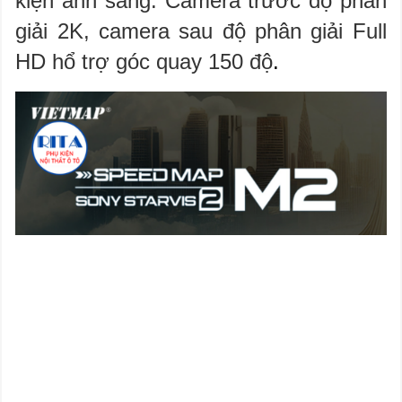
kiện ánh sáng.
Camera trước độ phân
giải 2K, camera sau độ phân giải Full
HD hổ trợ góc quay 150 độ
.