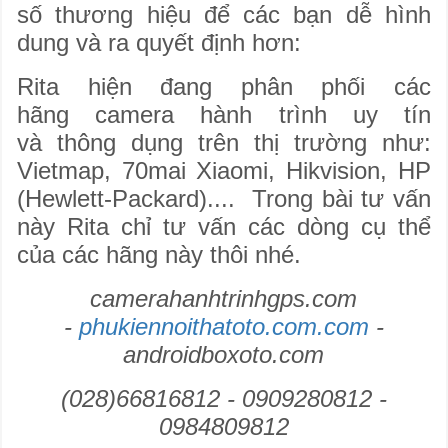
số thương hiệu để các bạn dễ hình
dung và ra quyết định hơn:
Rita hiện đang phân phối các
hãng camera hành trình uy tín
và thông dụng trên thị trường như:
Vietmap, 70mai Xiaomi, Hikvision, HP
(Hewlett-Packard).... Trong bài tư vấn
này Rita chỉ tư vấn các dòng cụ thể
của các hãng này thôi nhé.
camerahanhtrinhgps.com
-
phukiennoithatoto.com
.com
-
androidboxoto.com
(028)66816812 - 0909280812 -
0984809812