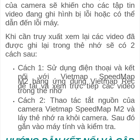
của camera sẽ khiến cho các tập tin
video đang ghi hình bị lỗi hoặc có thể
dẫn đến lỗi máy.
Khi cần truy xuất xem lại các video đã
được ghi lại trong thẻ nhớ sẽ có 2
cách sau:
Cách 1: Sử dụng điện thoại và kết
nối với Vietmap SpeedMap
M2 bằng ứng dụng Vietmap Rec
để tải và xem trực tiếp các video
trong thẻ nhớ
Cách 2: Thao tác tắt nguồn của
camera Vietmap SpeedMap M2 và
láy thẻ nhớ ra khỏi camera. Sau đó
gắn vào máy tính và kiểm tra.