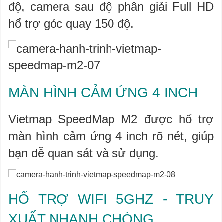
độ, camera sau độ phân giải Full HD
hổ trợ góc quay 150 độ.
MÀN HÌNH CẢM ỨNG 4 INCH
Vietmap SpeedMap M2 được hổ trợ
màn hình cảm ứng 4 inch rõ nét, giúp
bạn dễ quan sát và sử dụng.
HỔ TRỢ WIFI 5GHZ - TRUY
XUẤT NHANH CHÓNG