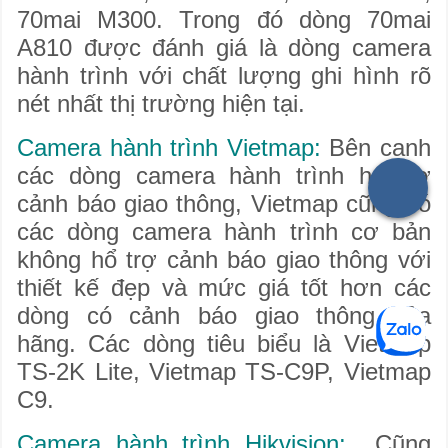
70mai M300. Trong đó dòng 70mai
A810 được đánh giá là dòng camera
hành trình với chất lượng ghi hình rõ
nét nhất thị trường hiện tại.
Camera hành trình Vietmap:
Bên cạnh
các dòng camera hành trình hổ trợ
cảnh báo giao thông, Vietmap cũng có
các dòng camera hành trình cơ bản
không hổ trợ cảnh báo giao thông với
thiết kế đẹp và mức giá tốt hơn các
dòng có cảnh báo giao thông của
hãng. Các dòng tiêu biểu là Vietmap
TS-2K Lite, Vietmap TS-C9P, Vietmap
C9.
Camera hành trình Hikvision:
Cũng