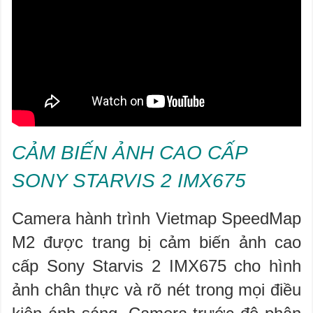
CẢM BIẾN ẢNH CAO CẤP
SONY STARVIS 2 IMX675
Camera hành trình Vietmap SpeedMap
M2 được trang bị cảm biến ảnh cao
cấp Sony Starvis 2 IMX675 cho hình
ảnh chân thực và rõ nét trong mọi điều