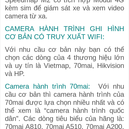
kèm sim để giám sát xe và xem video
camera từ xa.
CAMERA HÀNH TRÌNH GHI HÌNH
CƠ BẢN CÓ TRUY XUẤT WIFI:
Với nhu cầu cơ bản này bạn có thể
chọn các dòng của 4 thương hiệu lớn
và uy tín là Vietmap, 70mai, Hikvision
và HP.
Camera hành trình 70mai:
Với nhu
cầu cơ bản thì camera hành trình của
70mai được lựa chọn nhiều nhất và có
thể xem là “camera hành trình quốc
dân”. Các dòng tiêu biểu của hãng là:
70mai A810, 70mai A510, 70mai A200,