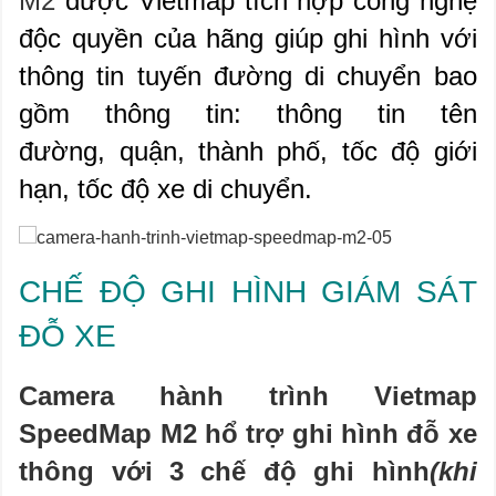
M2
được Vietmap tích hợp công nghệ
độc quyền của hãng giúp
ghi hình với
thông tin tuyến đường di chuyển
bao
gồm thông tin: thông tin
t
ên
đường, quận, thành phố, tốc độ giới
hạn, tốc độ xe di chuyển.
CHẾ ĐỘ GHI HÌNH GIÁM SÁT
ĐỖ XE
Camera hành trình Vietmap
SpeedMap M2 hổ trợ ghi hình đỗ xe
thông với 3 chế độ ghi hình
(khi