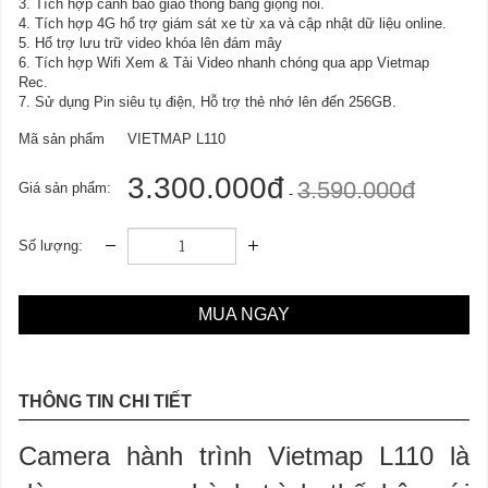
3. Tích hợp cảnh báo giao thông bằng giọng nói.
4. Tích hợp 4G hổ trợ giám sát xe từ xa và cập nhật dữ liệu online.
5. Hổ trợ lưu trữ video khóa lên đám mây
6. Tích hợp Wifi Xem & Tải Video nhanh chóng qua app Vietmap
Rec.
7. Sử dụng Pin siêu tụ điện, Hỗ trợ thẻ nhớ lên đến 256GB.
Mã sản phẩm
VIETMAP L110
3.300.000đ
3.590.000đ
Giá sản phẩm:
-
Số lượng:
MUA NGAY
THÔNG TIN CHI TIẾT
Camera hành trình Vietmap L110 là