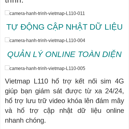
TỰ ĐỘNG CẬP NHẬT DỮ LIỆU
QUẢN LÝ ONLINE TOÀN DIỆN
Vietmap L110 hổ trợ kết nối sim 4G
giúp bạn giám sát được từ xa 24/24,
hổ trợ lưu trữ video khóa lên đám mây
và hổ trợ cập nhật dữ liệu online
nhanh chóng.