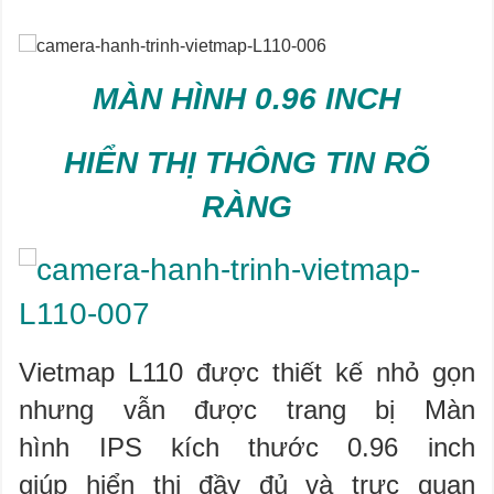
MÀN HÌNH 0.96 INCH
HIỂN THỊ THÔNG TIN RÕ
RÀNG
Vietmap L110 được thiết kế nhỏ gọn
nhưng vẫn được trang bị Màn
hình IPS kích thước 0.96 inch
giúp hiển thị đầy đủ và trực quan