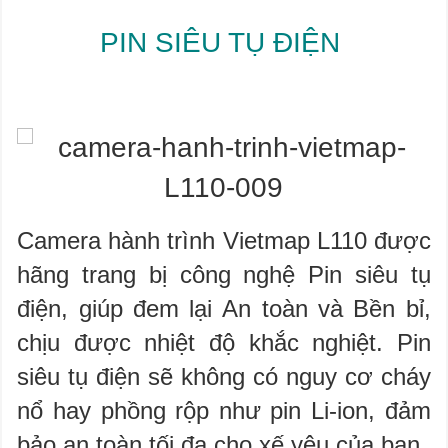
PIN SIÊU TỤ ĐIỆN
Camera hành trình Vietmap L110 được
hãng trang bị công nghệ Pin siêu tụ
điện, giúp đem lại An toàn và Bền bỉ,
chịu được nhiệt độ khắc nghiệt. Pin
siêu tụ điện sẽ không có nguy cơ cháy
nổ hay phồng rộp như pin Li-ion, đảm
bảo an toàn tối đa cho xế yêu của bạn.