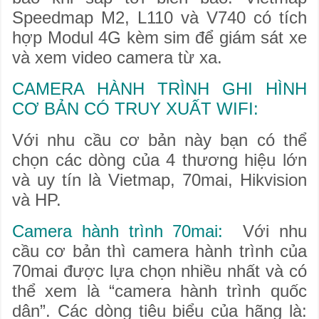
Speedmap M2, L110 và V740 có tích
hợp Modul 4G kèm sim để giám sát xe
và xem video camera từ xa.
CAMERA HÀNH TRÌNH GHI HÌNH
CƠ BẢN CÓ TRUY XUẤT WIFI:
Với nhu cầu cơ bản này bạn có thể
chọn các dòng của 4 thương hiệu lớn
và uy tín là Vietmap, 70mai, Hikvision
và HP.
Camera hành trình 70mai:
Với nhu
cầu cơ bản thì camera hành trình của
70mai được lựa chọn nhiều nhất và có
thể xem là “camera hành trình quốc
dân”. Các dòng tiêu biểu của hãng là: