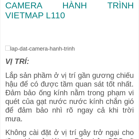
CAMERA HÀNH TRÌNH
VIETMAP L110
VỊ TRÍ:
Lắp sản phầm ở vị trí gần gương chiếu
hậu để có được tầm quan sát tốt nhất.
Đảm bảo ống kính nằm trong phạm vi
quét của gạt nước nước kính chắn gió
để đảm bảo nhì rõ ngay cả khi trời
mưa.
Không cài đặt ở vị trí gây trở ngại cho