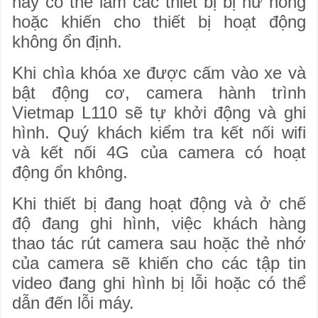
này có thể làm các thiết bị bị hư hỏng
hoặc khiến cho thiết bị hoạt động
không ổn định.
Khi chìa khóa xe được cấm vào xe và
bật động cơ, camera hành trình
Vietmap L110 sẽ tự khởi động và ghi
hình. Quý khách kiểm tra kết nối wifi
và kết nối 4G của camera có hoạt
động ổn không.
Khi thiết bị đang hoạt động và ở chế
độ đang ghi hình, việc khách hàng
thao tác rút camera sau hoặc thẻ nhớ
của camera sẽ khiến cho các tập tin
video đang ghi hình bị lỗi hoặc có thể
dẫn đến lỗi máy.