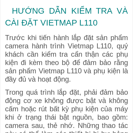
HƯỚNG DẪN KIỂM TRA VÀ
CÀI ĐẶT VIETMAP L110
Trước khi tiến hành lắp đặt sản phẩm
camera hành trình Vietmap L110, quý
khách cần kiểm tra cẩn thận các phụ
kiện đi kèm theo bộ để đảm bảo rằng
sản phẩm Vietmap L110 và phụ kiện là
đầy đủ và hoạt động.
Trong quá trình lắp đặt, phải đảm bảo
động cơ xe không được bật và không
cấm hoặc rút bất kỳ phụ kiện của máy
khi ở trạng thái bật nguồn, bao gồm:
camera sau, thẻ nhớ. Những thao tác