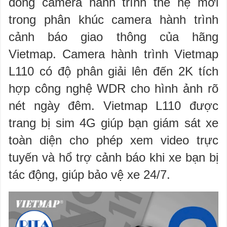
dòng camera hành trình thế hệ mới
trong phân khúc camera hành trình
cảnh báo giao thông của hãng
Vietmap. Camera hành trình Vietmap
L110 có độ phân giải lên đến 2K tích
hợp công nghệ WDR cho hình ảnh rõ
nét ngày đêm. Vietmap L110 được
trang bị sim 4G giúp bạn giám sát xe
toàn diện cho phép xem video trực
tuyến và hổ trợ cảnh báo khi xe bạn bị
tác động, giúp bảo vệ xe 24/7.