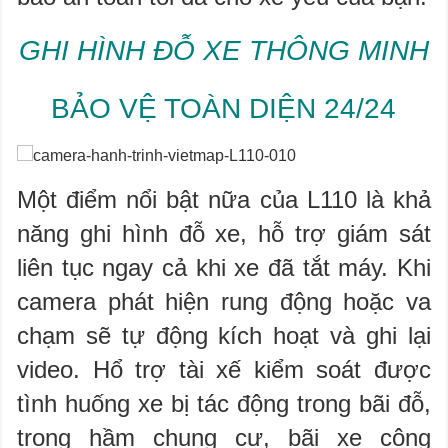
GHI HÌNH ĐỖ XE THÔNG MINH
BẢO VỆ TOÀN DIỆN 24/24
Một điểm nổi bật nữa của L110 là khả
năng ghi hình đỗ xe, hỗ trợ giám sát
liên tục ngay cả khi xe đã tắt máy. Khi
camera phát hiện rung động hoặc va
chạm sẽ tự động kích hoạt và ghi lại
video. Hổ trợ tài xế kiểm soát được
tình huống xe bị tác động trong bãi đỗ,
trong hầm chung cư, bãi xe công