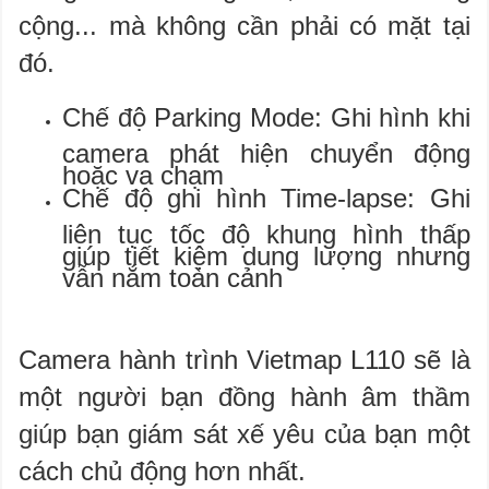
cộng... mà không cần phải có mặt tại
đó.
Chế độ Parking Mode: Ghi hình khi
camera phát hiện chuyển động
hoặc va chạm
Chế độ ghi hình Time-lapse: Ghi
liên tục tốc độ khung hình thấp
giúp tiết kiệm dung lượng nhưng
vẫn nắm toàn cảnh
Camera hành trình Vietmap L110 sẽ là
một người bạn đồng hành âm thầm
giúp bạn giám sát xế yêu của bạn một
cách chủ động hơn nhất.