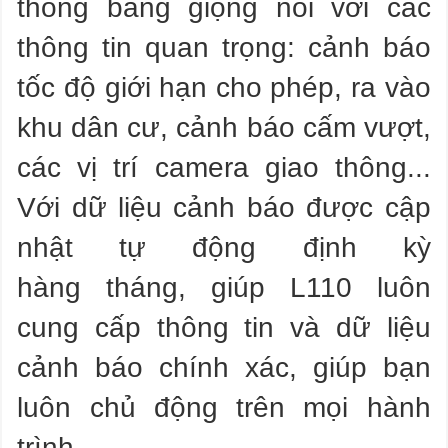
thông bằng giọng nói với các
thông tin quan trọng: cảnh báo
tốc độ giới hạn cho phép, ra vào
khu dân cư, cảnh báo cấm vượt,
các vị trí camera giao thông...
Với dữ liệu cảnh báo được cập
nhật tự động định kỳ
hàng tháng, giúp L110 luôn
cung cấp thông tin và dữ liệu
cảnh báo chính xác, giúp bạn
luôn chủ động trên mọi hành
trình.