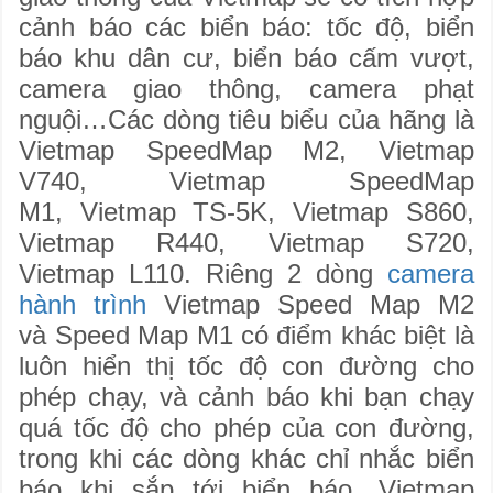
cảnh báo các biển báo: tốc độ, biển
báo khu dân cư, biển báo cấm vượt,
camera giao thông, camera phạt
nguội…Các dòng tiêu biểu của hãng là
Vietmap SpeedMap M2, Vietmap
V740, Vietmap SpeedMap
M1, Vietmap TS-5K, Vietmap S860,
Vietmap R440, Vietmap S720,
Vietmap L110. Riêng 2 dòng
camera
hành trình
Vietmap Speed Map M2
và Speed Map M1 có điểm khác biệt là
luôn hiển thị tốc độ con đường cho
phép chạy, và cảnh báo khi bạn chạy
quá tốc độ cho phép của con đường,
trong khi các dòng khác chỉ nhắc biển
báo khi sắp tới biển báo. Vietmap