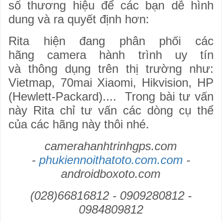
số thương hiệu để các bạn dễ hình
dung và ra quyết định hơn:
Rita hiện đang phân phối các
hãng camera hành trình uy tín
và thông dụng trên thị trường như:
Vietmap, 70mai Xiaomi, Hikvision, HP
(Hewlett-Packard).... Trong bài tư vấn
này Rita chỉ tư vấn các dòng cụ thể
của các hãng này thôi nhé.
camerahanhtrinhgps.com
-
phukiennoithatoto.com
.com
-
androidboxoto.com
(028)66816812 - 0909280812 -
0984809812