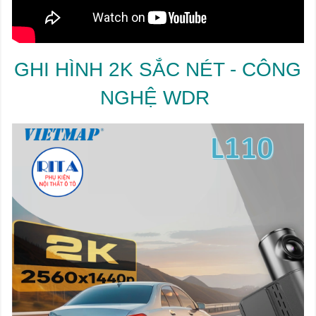
GHI HÌNH 2K SẮC NÉT - CÔNG
NGHỆ WDR