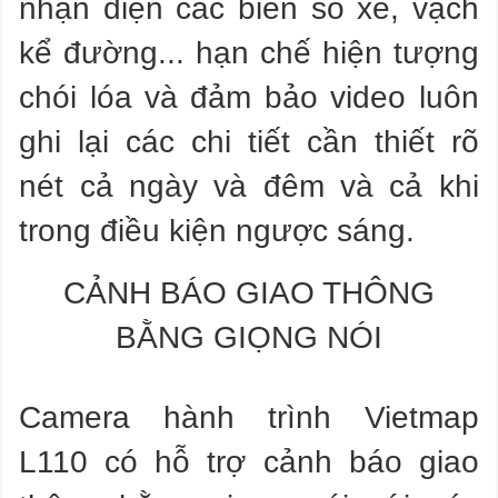
nhận diện các biển số xe, vạch
kể đường... hạn chế hiện tượng
chói lóa và đảm bảo video luôn
ghi lại các chi tiết cần thiết rõ
nét cả ngày và đêm và cả khi
trong điều kiện ngược sáng.
CẢNH BÁO GIAO THÔNG
BẰNG GIỌNG NÓI
Camera hành trình Vietmap
L110 có hỗ trợ cảnh báo giao