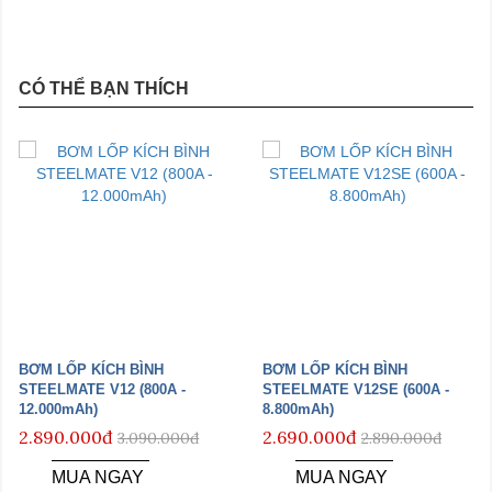
CÓ THỂ BẠN THÍCH
BƠM LỐP KÍCH BÌNH
BƠM LỐP KÍCH BÌNH
STEELMATE V12 (800A -
STEELMATE V12SE (600A -
12.000mAh)
8.800mAh)
2.890.000đ
2.690.000đ
3.090.000đ
2.890.000đ
MUA NGAY
MUA NGAY