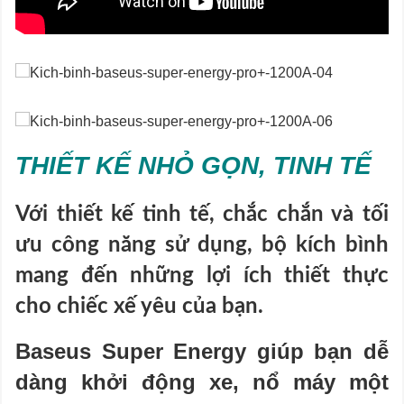
THIẾT KẾ NHỎ GỌN, TINH TẾ
Với thiết kế tinh tế, chắc chắn và tối
ưu công năng sử dụng, bộ kích bình
mang đến những lợi ích thiết thực
cho chiếc xế yêu của bạn.
Baseus Super Energy giúp bạn dễ
dàng khởi động xe, nổ máy một