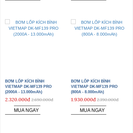
BƠM LỐP KÍCH BÌNH
BƠM LỐP KÍCH BÌNH
VIETMAP DK-MF139 PRO
VIETMAP DK-MF139 PRO
(2000A - 13.000mAh)
(800A - 8.000mAh)
2.320.000đ
1.930.000đ
2.690.000đ
2.390.000đ
MUA NGAY
MUA NGAY