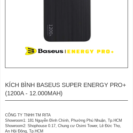
KÍCH BÌNH BASEUS SUPER ENERGY PRO+
(1200A - 12.000MAH)
CÔNG TY TNHH TM RITA
Showroom1: 181 Nguyễn Đình Chính, Phường Phú Nhuận, Tp.HCM
Showroom2: Shophouse 0.17, Chung cư Osimi Tower, Lê Đức Thọ,
An Hội Đông, Tp.HCM