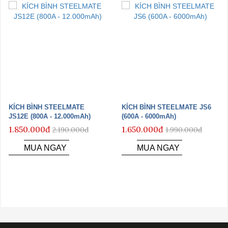
KÍCH BÌNH STEELMATE
KÍCH BÌNH STEELMATE JS6
JS12E (800A - 12.000mAh)
(600A - 6000mAh)
1.850.000đ
1.650.000đ
2.190.000đ
1.990.000đ
MUA NGAY
MUA NGAY