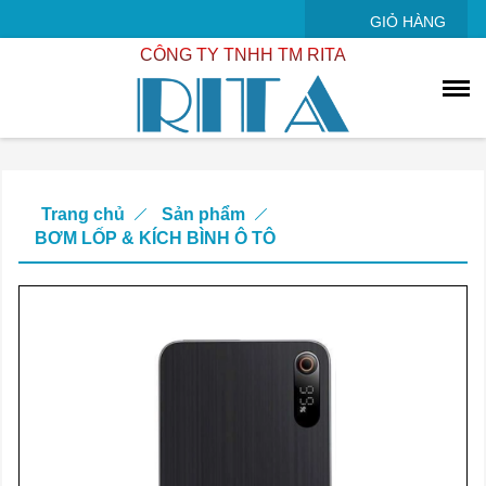
GIỎ HÀNG
CÔNG TY TNHH TM RITA
Trang chủ
Sản phẩm
BƠM LỐP & KÍCH BÌNH Ô TÔ